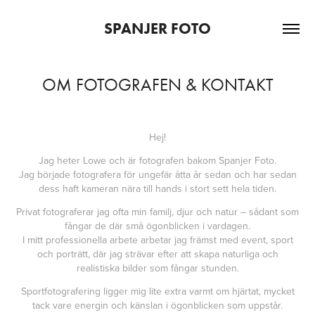
SPANJER FOTO
OM FOTOGRAFEN & KONTAKT
Hej!
Jag heter Lowe och är fotografen bakom Spanjer Foto.
Jag började fotografera för ungefär åtta år sedan och har sedan
dess haft kameran nära till hands i stort sett hela tiden.
Privat fotograferar jag ofta min familj, djur och natur – sådant som
fångar de där små ögonblicken i vardagen.
I mitt professionella arbete arbetar jag främst med event, sport
och porträtt, där jag strävar efter att skapa naturliga och
realistiska bilder som fångar stunden.
Sportfotografering ligger mig lite extra varmt om hjärtat, mycket
tack vare energin och känslan i ögonblicken som uppstår.