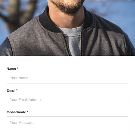
Namn *
Email *
Meddelande *