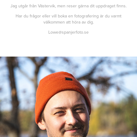
Jag utgår från Västervik, men reser gärna dit uppdraget finns.
Har du frågor eller vill boka en fotografering är du varmt
välkommen att höra av dig.
Lowe@spanjerfoto.se