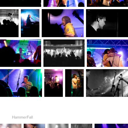
HammerFall