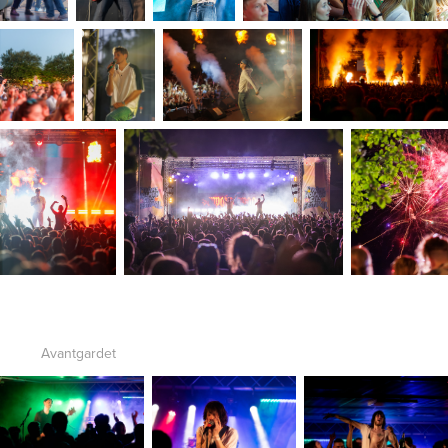
Avantgardet